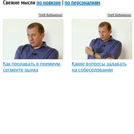
Свежие мысли
по новизне
|
по персоналиям
Глеб Бобиренко
Глеб Бобиренко
Как продавать в премиум-
Какие вопросы задавать
сегменте рынка
на собеседовании