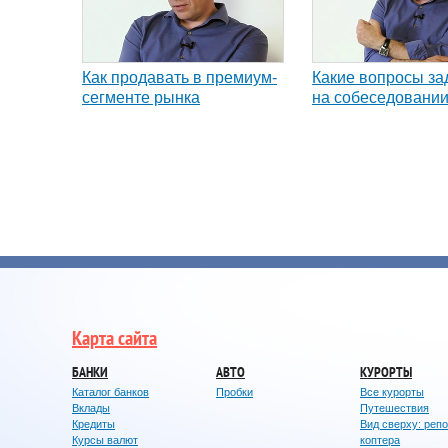
Как продавать в премиум-
Какие вопросы за
сегменте рынка
на собеседовани
Карта сайта
БАНКИ
АВТО
КУРОРТЫ
Каталог банков
Пробки
Все курорты
Вклады
Путешествия
Кредиты
Вид сверху: реп
Курсы валют
коптера