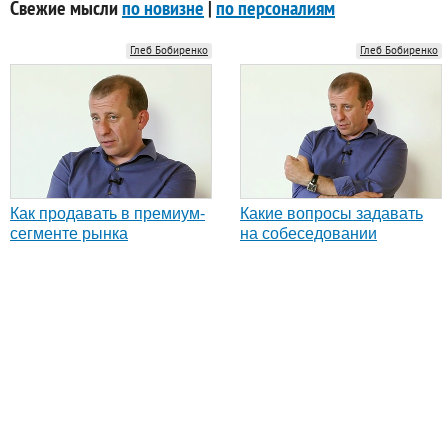
Свежие мысли
по новизне
|
по персоналиям
Глеб Бобиренко
Глеб Бобиренко
Как продавать в премиум-
Какие вопросы задавать
сегменте рынка
на собеседовании