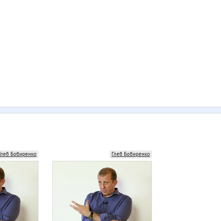
Глеб Бобиренко
Глеб Бобиренко