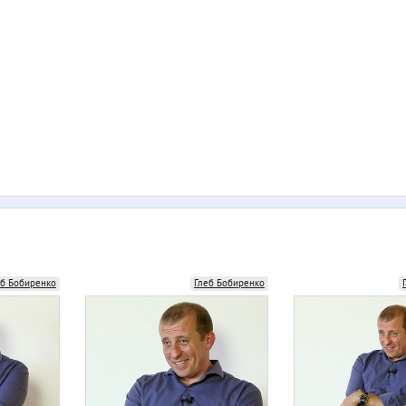
еб Бобиренко
Глеб Бобиренко