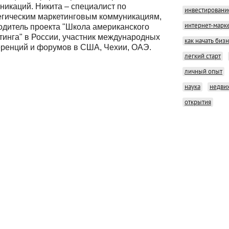
никаций. Никита – специалист по
инвестировани
егическим маркетинговым коммуникациям,
интернет-марк
одитель проекта "Школа американского
тинга" в России, участник международных
как начать биз
ренций и форумов в США, Чехии, ОАЭ.
легкий старт
личный опыт
наука
недви
открытия