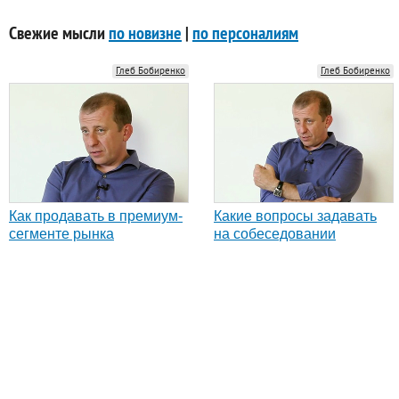
Свежие мысли
по новизне
|
по персоналиям
Глеб Бобиренко
Глеб Бобиренко
Как продавать в премиум-
Какие вопросы задавать
сегменте рынка
на собеседовании