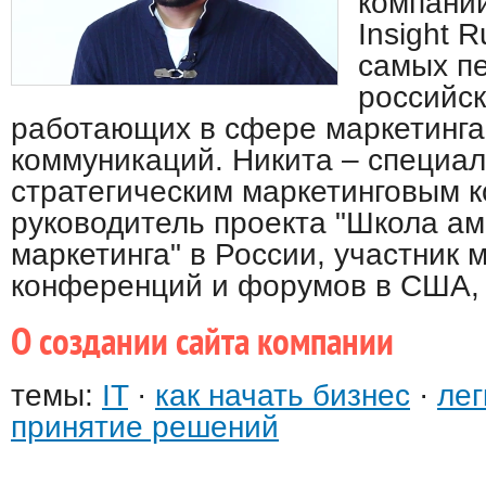
компании
Insight R
самых п
российск
работающих в сфере маркетинга
коммуникаций. Никита – специал
стратегическим маркетинговым 
руководитель проекта "Школа ам
маркетинга" в России, участник
конференций и форумов в США, 
О создании сайта компании
темы:
IT
·
как начать бизнес
·
лег
принятие решений