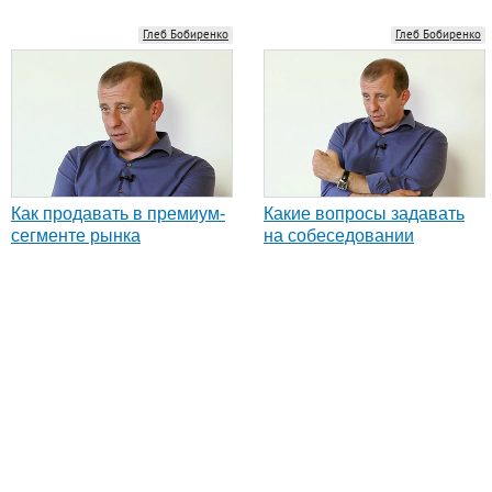
Глеб Бобиренко
Глеб Бобиренко
Как продавать в премиум-
Какие вопросы задавать
сегменте рынка
на собеседовании