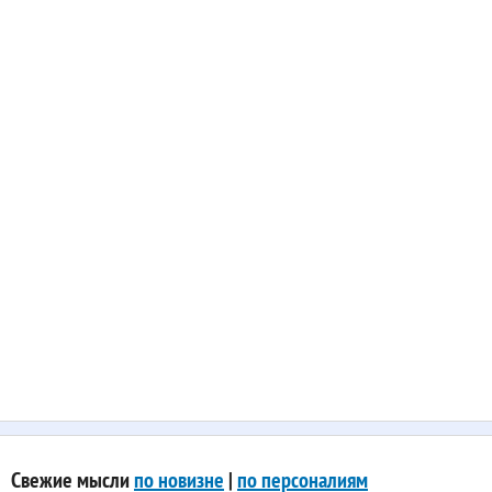
Свежие мысли
по новизне
|
по персоналиям