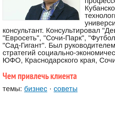
професс
Кубанско
техноло
универси
консультант. Консультировал "Д
"Евросеть", "Сочи-Парк", "Футбол
"Сад-Гигант". Был руководителе
стратегий социально-экономичес
ЮФО, Краснодарского края, Сочи
Чем привлечь клиента
темы:
бизнес
·
советы