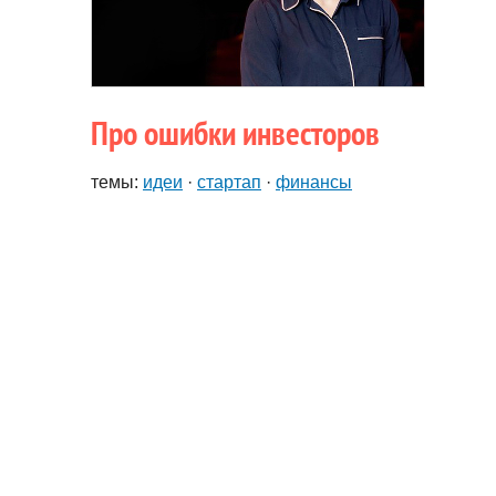
Про ошибки инвесторов
темы:
идеи
·
стартап
·
финансы