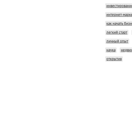
инвестировани
интернет-марк
как начать биз
легкий старт
личный опыт
наука
недви
открытия