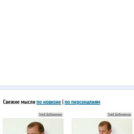
Свежие мысли
по новизне
|
по персоналиям
Глеб Бобиренко
Глеб Бобиренко