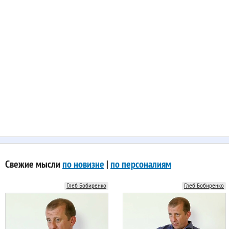
Свежие мысли
по новизне
|
по персоналиям
Глеб Бобиренко
Глеб Бобиренко