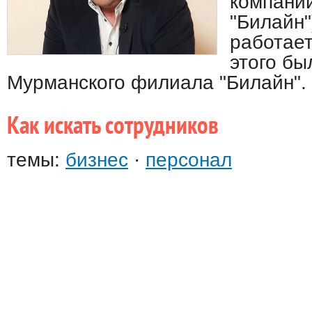
компани
"Билайн"
работает
этого бы
Мурманского филиала "Билайн".
Как искать сотрудников
темы:
бизнес
·
персонал