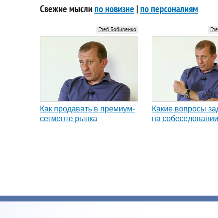
Свежие мысли
по новизне
|
по персоналиям
Глеб Бобиренко
Гл
Как продавать в премиум-
Какие вопросы за
сегменте рынка
на собеседовани