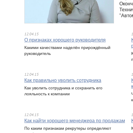
Оконч
Техни
"Авто
12.04.15
1
О признаках хорошего руководителя
Какими качествами наделён прирождённый
руководитель
12.04.15
1
Как правильно уволить сотрудника
Как уволить сотрудника и сохранить его
лояльность к компании
12.04.15
1
Как найти хорошего менеджера по продажам
По каким признакам рекрутеры определяют