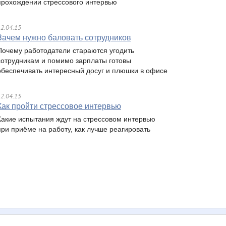
прохождении стрессового интервью
2.04.15
Зачем нужно баловать сотрудников
Почему работодатели стараются угодить
сотрудникам и помимо зарплаты готовы
обеспечивать интересный досуг и плюшки в офисе
2.04.15
Как пройти стрессовое интервью
Какие испытания ждут на стрессовом интервью
при приёме на работу, как лучше реагировать