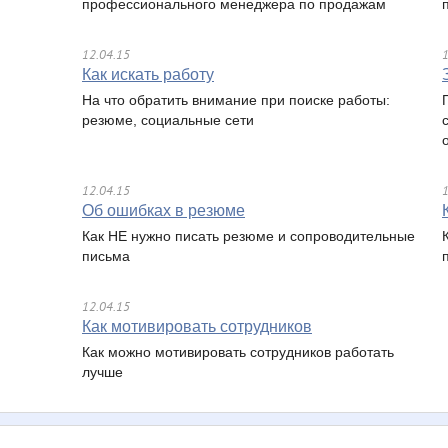
профессионального менеджера по продажам
12.04.15
1
Как искать работу
На что обратить внимание при поиске работы:
резюме, социальные сети
12.04.15
1
Об ошибках в резюме
Как НЕ нужно писать резюме и сопроводительные
письма
12.04.15
Как мотивировать сотрудников
Как можно мотивировать сотрудников работать
лучше