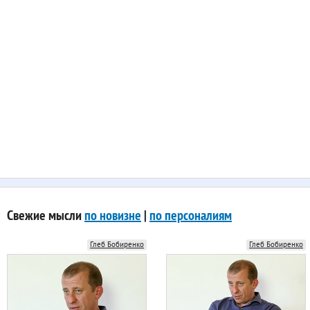
Свежие мысли
по новизне
|
по персоналиям
Глеб Бобиренко
Глеб Бобиренко