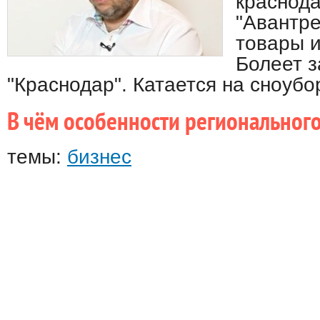
краснод
"Авантре
товары и
Болеет з
"Краснодар". Катается на сноубо
В чём особенности регионального
темы:
бизнес