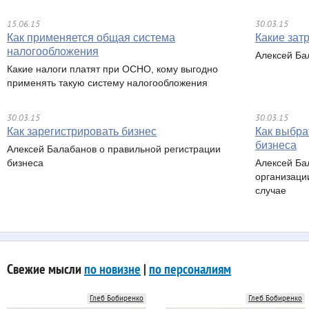
15.06.15
30.03.15
Как применяется общая система
Какие зат
налогообложения
Алексей Ба
Какие налоги платят при ОСНО, кому выгодно
применять такую систему налогообложения
30.03.15
30.03.15
Как зарегистрировать бизнес
Как выбра
бизнеса
Алексей Балабанов о правильной регистрации
бизнеса
Алексей Ба
организаци
случае
Свежие мысли
по новизне
|
по персоналиям
Глеб Бобиренко
Глеб Бобиренко