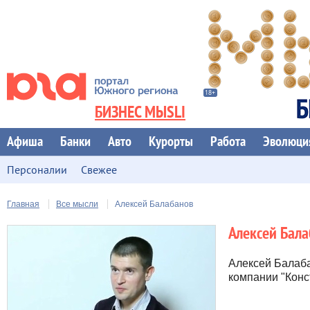
БИЗНЕС МЫSLI
Афиша
Банки
Авто
Курорты
Работа
Эволюци
Персоналии
Свежее
Главная
Все мысли
Алексей Балабанов
Алексей Бал
Алексей Балаба
компании "Конс