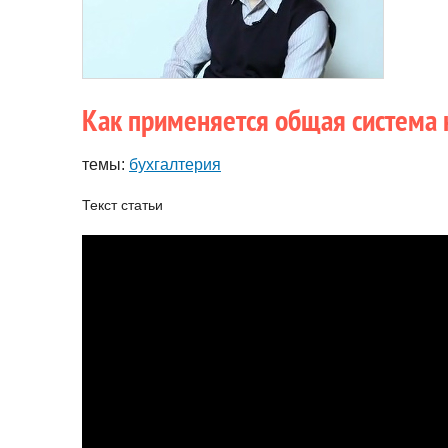
Как применяется общая система
темы:
бухгалтерия
Текст статьи